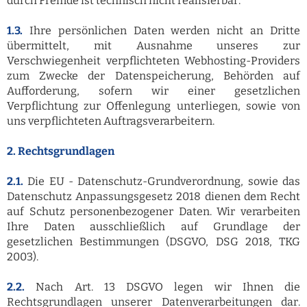
durch Fremde ist technisch nicht realisierbar.
1.3.
Ihre persönlichen Daten werden nicht an Dritte
übermittelt, mit Ausnahme unseres zur
Verschwiegenheit verpflichteten Webhosting-Providers
zum Zwecke der Datenspeicherung, Behörden auf
Aufforderung, sofern wir einer gesetzlichen
Verpflichtung zur Offenlegung unterliegen, sowie von
uns verpflichteten Auftragsverarbeitern.
2. Rechtsgrundlagen
2.1.
Die EU - Datenschutz-Grundverordnung, sowie das
Datenschutz Anpassungsgesetz 2018 dienen dem Recht
auf Schutz personenbezogener Daten. Wir verarbeiten
Ihre Daten ausschließlich auf Grundlage der
gesetzlichen Bestimmungen (DSGVO, DSG 2018, TKG
2003).
2.2.
Nach Art. 13 DSGVO legen wir Ihnen die
Rechtsgrundlagen unserer Datenverarbeitungen dar.