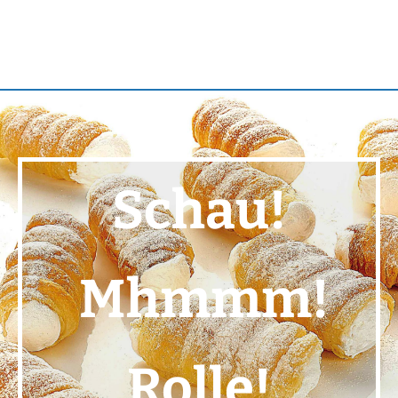
Schau!
Mhmmm!
Rolle!