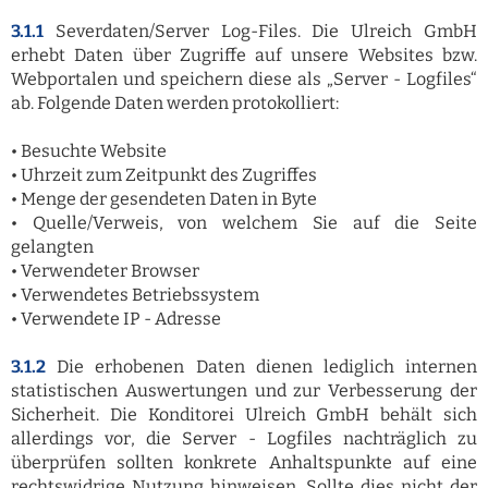
3.1.1
Severdaten/Server Log-Files. Die Ulreich GmbH
erhebt Daten über Zugriffe auf unsere Websites bzw.
Webportalen und speichern diese als „Server - Logfiles“
ab. Folgende Daten werden protokolliert:
• Besuchte Website
• Uhrzeit zum Zeitpunkt des Zugriffes
• Menge der gesendeten Daten in Byte
• Quelle/Verweis, von welchem Sie auf die Seite
gelangten
• Verwendeter Browser
• Verwendetes Betriebssystem
• Verwendete IP - Adresse
3.1.2
Die erhobenen Daten dienen lediglich internen
statistischen Auswertungen und zur Verbesserung der
Sicherheit. Die Konditorei Ulreich GmbH behält sich
allerdings vor, die Server - Logfiles nachträglich zu
überprüfen sollten konkrete Anhaltspunkte auf eine
rechtswidrige Nutzung hinweisen. Sollte dies nicht der