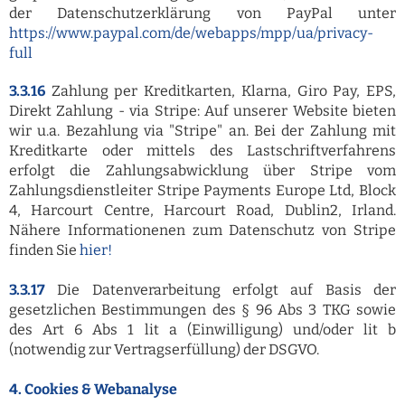
der Datenschutzerklärung von PayPal unter
https://www.paypal.com/de/webapps/mpp/ua/privacy-
full
3.3.16
Zahlung per Kreditkarten, Klarna, Giro Pay, EPS,
Direkt Zahlung - via Stripe: Auf unserer Website bieten
wir u.a. Bezahlung via "Stripe" an. Bei der Zahlung mit
Kreditkarte oder mittels des Lastschriftverfahrens
erfolgt die Zahlungsabwicklung über Stripe vom
Zahlungsdienstleiter Stripe Payments Europe Ltd, Block
4, Harcourt Centre, Harcourt Road, Dublin2, Irland.
Nähere Informationenen zum Datenschutz von Stripe
finden Sie
hier!
3.3.17
Die Datenverarbeitung erfolgt auf Basis der
gesetzlichen Bestimmungen des § 96 Abs 3 TKG sowie
des Art 6 Abs 1 lit a (Einwilligung) und/oder lit b
(notwendig zur Vertragserfüllung) der DSGVO.
4. Cookies & Webanalyse