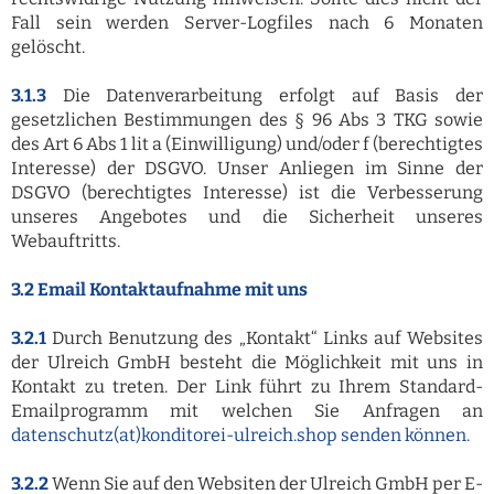
Fall sein werden Server-Logfiles nach 6 Monaten
gelöscht.
3.1.3
Die Datenverarbeitung erfolgt auf Basis der
gesetzlichen Bestimmungen des § 96 Abs 3 TKG sowie
des Art 6 Abs 1 lit a (Einwilligung) und/oder f (berechtigtes
Interesse) der DSGVO. Unser Anliegen im Sinne der
DSGVO (berechtigtes Interesse) ist die Verbesserung
unseres Angebotes und die Sicherheit unseres
Webauftritts.
3.2 Email Kontaktaufnahme mit uns
3.2.1
Durch Benutzung des „Kontakt“ Links auf Websites
der Ulreich GmbH besteht die Möglichkeit mit uns in
Kontakt zu treten. Der Link führt zu Ihrem Standard-
Emailprogramm mit welchen Sie Anfragen an
datenschutz(at)konditorei-ulreich.shop
senden können.
3.2.2
Wenn Sie auf den Websiten der Ulreich GmbH per E-