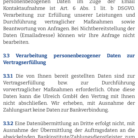
personenbezogenen Daten im Zuge der Email
Kontaktaufnahme ist Art. 6 Abs. 1 lit. b DSGVO.
Verarbeitung zur Erfüllung unserer Leistungen und
Durchführung vertraglicher Maßnahmen sowie
Beantwortung von Anfragen. Bei Nichtbereitstellung der
Daten (Emailadresse) können wir Ihre Anfrage nicht
bearbeiten.
3.3 Verarbeitung personenbezogener Daten zur
Vertragserfüllung
3.3.1
Die von Ihnen bereit gestellten Daten sind zur
Vertragserfüllung bzw. zur Durchführung
vorvertraglicher Maßnahmen erforderlich. Ohne diese
Daten kann die Ulreich GmbH den Vertrag mit Ihnen
nicht abschließen. Wir erheben, mit Ausnahme der
Zahlungsart keine Daten zur Bankverbindung.
3.3.2
Eine Datenübermittlung an Dritte erfolgt nicht, mit
Ausnahme der Übermittlung der Auftragsdaten an die
abwickelnden Bankinstitute/Zahlungsdienstleister zum