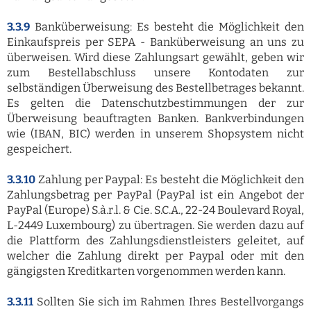
3.3.9
Banküberweisung: Es besteht die Möglichkeit den
Einkaufspreis per SEPA - Banküberweisung an uns zu
überweisen. Wird diese Zahlungsart gewählt, geben wir
zum Bestellabschluss unsere Kontodaten zur
selbständigen Überweisung des Bestellbetrages bekannt.
Es gelten die Datenschutzbestimmungen der zur
Überweisung beauftragten Banken. Bankverbindungen
wie (IBAN, BIC) werden in unserem Shopsystem nicht
gespeichert.
3.3.10
Zahlung per Paypal: Es besteht die Möglichkeit den
Zahlungsbetrag per PayPal (PayPal ist ein Angebot der
PayPal (Europe) S.à.r.l. & Cie. S.C.A., 22-24 Boulevard Royal,
L-2449 Luxembourg) zu übertragen. Sie werden dazu auf
die Plattform des Zahlungsdienstleisters geleitet, auf
welcher die Zahlung direkt per Paypal oder mit den
gängigsten Kreditkarten vorgenommen werden kann.
3.3.11
Sollten Sie sich im Rahmen Ihres Bestellvorgangs