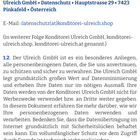
Ulreich GmbH • Datenschutz • Hauptstrasse 29 • 7423
Pinkafeld • Österreich
E-Mail:
d
atenschutz(at)konditorei-ulreich.shop
(in weiterer Folge Konditorei Ulreich GmbH, konditorei-
ulreich.shop, konditorei-ulreich.at genannt.)
1.2
.
Der Ulreich GmbH ist es ein besonderes Anliegen,
alle personenbezogenen Daten, die Sie uns anvertrauen,
zu schützen und sicher zu verwahren. Die Ulreich GmbH
legt grundsätzlich großen Wert auf Datenminimierung
und erheben Ihre Daten nur im nötigen Ausmaß. Ihre
Daten werden von der Konditorei Ulreich GmbH nicht für
Werbezwecke verwendet bzw. an Dritte weiter gegeben.
In diesem Dokument erfahren Sie mehr darüber, wie wir
Ihre personenbezogenen Daten verwenden und
verarbeiten. Bedenken Sie, dass die Datenübertragung im
Internet grundsätzlich mit Sicherheitslücken behaftet
sein kann. Ein vollumfänglicher Schutz vor dem Zugriff