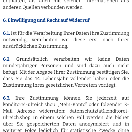
enthalten, als auch mit solchen Informationen aus
anderen Quellen verbunden werden.
6. Einwilligung und Recht auf Widerruf
6.1.
Ist für die Verarbeitung Ihrer Daten Ihre Zustimmung
notwendig, verarbeiten wir diese erst nach Ihrer
ausdrücklichen Zustimmung.
6.2.
Grundsätzlich verarbeiten wir keine Daten
minderjähriger Personen und sind dazu auch nicht
befugt. Mit der Abgabe Ihrer Zustimmung bestätigen Sie,
dass Sie das 14. Lebensjahr vollendet haben oder die
Zustimmung Ihres gesetzlichen Vertreters vorliegt.
6.3.
Ihre Zustimmung können Sie jederzeit auf
konditorei-ulreich.shop „Mein-Konto“ oder folgender E-
Mail Adresse widerrufen: datenschutz(at)konditorei-
ulreich.shop In einem solchen Fall werden die bisher
über Sie gespeicherten Daten anonymisiert und in
weiterer Folge lediglich für statistische Zwecke ohne