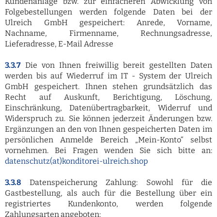
Kundenanlage bzw. zur einfacheren Abwicklung von
Folgebestellungen werden folgende Daten bei der
Ulreich GmbH gespeichert: Anrede, Vorname,
Nachname, Firmenname, Rechnungsadresse,
Lieferadresse, E-Mail Adresse
3.3.7
Die von Ihnen freiwillig bereit gestellten Daten
werden bis auf Wiederruf im IT - System der Ulreich
GmbH gespeichert. Ihnen stehen grundsätzlich das
Recht auf Auskunft, Berichtigung, Löschung,
Einschränkung, Datenübertragbarkeit, Widerruf und
Widerspruch zu. Sie können jederzeit Änderungen bzw.
Ergänzungen an den von Ihnen gespeicherten Daten im
persönlichen Anmelde Bereich „Mein-Konto“ selbst
vornehmen. Bei Fragen wenden Sie sich bitte an:
datenschutz(at)konditorei-ulreich.shop
3.3.8
Datenspeicherung Zahlung: Sowohl für die
Gastbestellung, als auch für die Bestellung über ein
registriertes Kundenkonto, werden folgende
Zahlungsarten angeboten: