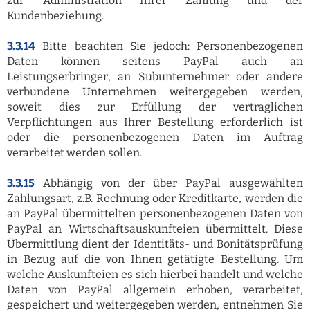
zur Administration Ihrer Zahlung und der
Kundenbeziehung.
3.3.14
Bitte beachten Sie jedoch: Personenbezogenen
Daten können seitens PayPal auch an
Leistungserbringer, an Subunternehmer oder andere
verbundene Unternehmen weitergegeben werden,
soweit dies zur Erfüllung der vertraglichen
Verpflichtungen aus Ihrer Bestellung erforderlich ist
oder die personenbezogenen Daten im Auftrag
verarbeitet werden sollen.
3.3.15
Abhängig von der über PayPal ausgewählten
Zahlungsart, z.B. Rechnung oder Kreditkarte, werden die
an PayPal übermittelten personenbezogenen Daten von
PayPal an Wirtschaftsauskunfteien übermittelt. Diese
Übermittlung dient der Identitäts- und Bonitätsprüfung
in Bezug auf die von Ihnen getätigte Bestellung. Um
welche Auskunfteien es sich hierbei handelt und welche
Daten von PayPal allgemein erhoben, verarbeitet,
gespeichert und weitergegeben werden, entnehmen Sie